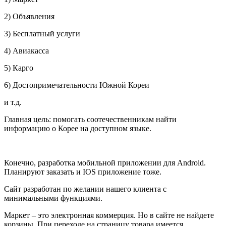
2) Объявления
3) Бесплатный услуги
4) Авиакасса
5) Карго
6) Достопримечательности Южной Кореи
и т.д.
Главная цель: помогать соотечественникам найти
информацию о Корее на доступном языке.
Конечно, разработка мобильной приложении для Android.
Планируют заказать и IOS приложение тоже.
Сайт разработан по желании нашего клиента с
минимальными функциями.
Маркет – это электронная коммерция. Но в сайте не найдете
корзины. При переходе на страницу товара имеется