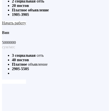
2 социальная сеть
20 постов
Платное объявление
190
$-
390
$
Начать работу
Вип
5000000
сум/мес
3 социальная
сеть
40 постов
Платное
объявление
290
$-
550
$
Начать работу