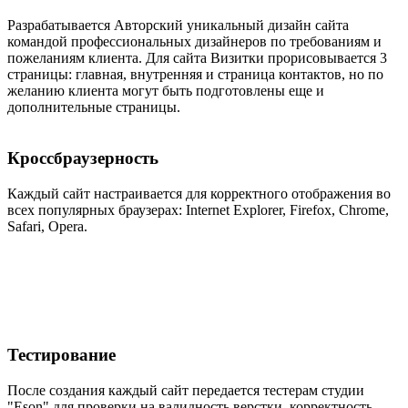
Разрабатывается Авторский уникальный дизайн сайта
командой профессиональных дизайнеров по требованиям и
пожеланиям клиента. Для сайта Визитки прорисовывается 3
страницы: главная, внутренняя и страница контактов, но по
желанию клиента могут быть подготовлены еще и
дополнительные страницы.
Кроссбраузерность
Каждый сайт настраивается для корректного отображения во
всех популярных браузерах: Internet Explorer, Firefox, Chrome,
Safari, Opera.
Тестирование
После создания каждый сайт передается тестерам студии
"Eson" для проверки на валидность верстки, корректность