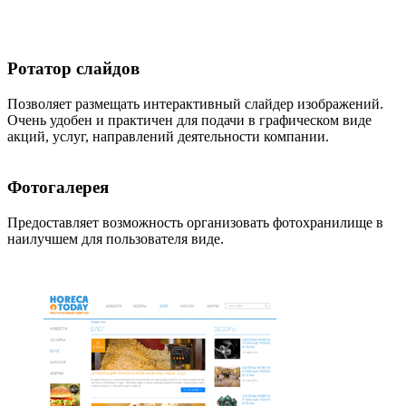
Ротатор слайдов
Позволяет размещать интерактивный слайдер изображений.
Очень удобен и практичен для подачи в графическом виде
акций, услуг, направлений деятельности компании.
Фотогалерея
Предоставляет возможность организовать фотохранилище в
наилучшем для пользователя виде.