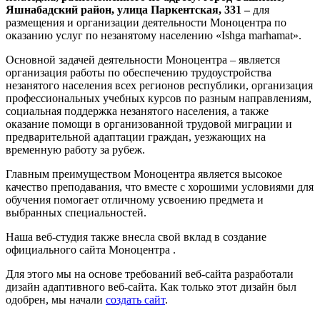
Яшнабадский район, улица Паркентская, 331 –
для
размещения и организации деятельности Моноцентра по
оказанию услуг по незанятому населению «Ishga marhamat».
Основной задачей деятельности Моноцентра – является
организация работы по обеспечению трудоустройства
незанятого населения всех регионов республики, организация
профессиональных учебных курсов по разным направлениям,
социальная поддержка незанятого населения, а также
оказание помощи в организованной трудовой миграции и
предварительной адаптации граждан, уезжающих на
временную работу за рубеж.
Главным преимуществом Моноцентра является высокое
качество преподавания, что вместе с хорошими условиями для
обучения помогает отличному усвоению предмета и
выбранных специальностей.
Наша веб-студия также внесла свой вклад в создание
официального сайта Моноцентра .
Для этого мы на основе требований веб-сайта разработали
дизайн адаптивного веб-сайта. Как только этот дизайн был
одобрен, мы начали
создать сайт
.