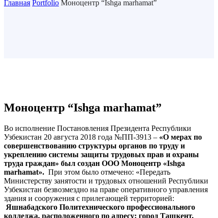
Главная
Portfolio
Моноцентр “Ishga marhamat”
Моноцентр “Ishga marhamat”
Во исполнение Постановления Президента Республики
Узбекистан 20 августа 2018 года №ПП-3913 –
«О мерах по
совершенствованию структуры органов по труду и
укреплению системы защиты трудовых прав и охраны
труда граждан» был создан ООО Моноцентр «Ishga
marhamat».
При этом было отмечено: «Передать
Министерству занятости и трудовых отношений Республики
Узбекистан безвозмездно на праве оперативного управления
здания и сооружения с прилегающей территорией:
Яшнабадского Политехнического профессионального
колледжа, расположенного по адресу: город Ташкент,