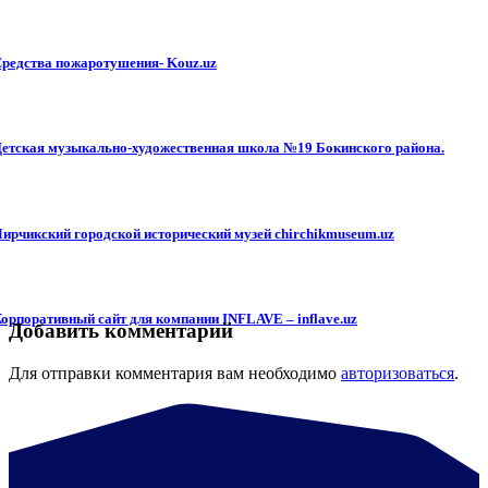
редства пожаротушения- Kouz.uz
етская музыкально-художественная школа №19 Бокинского района.
ирчикский городской исторический музей chirchikmuseum.uz
орпоративный сайт для компании INFLAVE – inflave.uz
Добавить комментарий
Для отправки комментария вам необходимо
авторизоваться
.