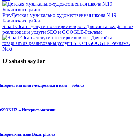
Prev
Детская музыкально-художественная школа №19
Бокинского района.
Smart Clean - услуги по стирке ковров. Для сайта tozagilam.uz
реализованы услуги SEO и GOOGLE-Реклама.
Next
O'xshash saytlar
нтернет магазин электроники и книг – Sota.uz
SSON.UZ – Интернет-магазин
нтернет-магазин Bazarplus.uz