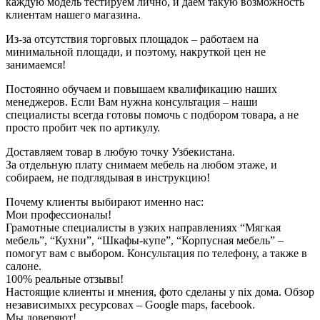
каждую модель тестируем лично, и даем такую ​​возможность
клиентам нашего магазина.
Из-за отсутствия торговых площадок – работаем на
минимальной площади, и поэтому, накруткой цен не
занимаемся!
Постоянно обучаем и повышаем квалификацию наших
менеджеров. Если Вам нужна консультация – наши
специалисты всегда готовы помочь с подбором товара, а не
просто пробит чек по артикулу.
Доставляем товар в любую точку Узбекистана.
За отдельную плату снимаем мебель на любом этаже, и
собираем, не подглядывая в инструкцию!
Почему клиенты выбирают именно нас:
Мои профессионалы!
Грамотные специалисты в узких направлениях “Мягкая
мебель”, “Кухни”, “Шкафы-купе”, “Корпусная мебель” –
помогут вам с выбором. Консультация по телефону, а также в
салоне.
100% реальные отзывы!
Настоящие клиенты и мнения, фото сделаны у nix дома. Обзор
независимыхx ресурсовах – Google maps, facebook.
Мы доверяют!