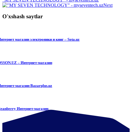
Next
O'xshash saytlar
нтернет магазин электроники и книг – Sota.uz
SSON.UZ – Интернет-магазин
нтернет-магазин Bazarplus.uz
eanberry Интернет-магазин