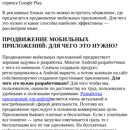
сервиса Google Play.
В рекламных блоках часто можно встретить объявление, где
предлагается продвижение мобильных приложений. Для чего
это нужно и какие способы наиболее эффективны —
рассмотрим ниже.
ПРОДВИЖЕНИЕ МОБИЛЬНЫХ
ПРИЛОЖЕНИЙ: ДЛЯ ЧЕГО ЭТО НУЖНО?
Продвижению мобильных приложений предшествует
хорошая задумка и разработка. Многие Android-разработчики
с чего-то начинали. Сначала создавали продукт,
регистрировались в Android маркете, а потом заливали на сайт
собственноручно созданное простенькое приложение.
Для
чего это нужно разработчикам?
Для того чтобы мы,
пользователи, оценили по достоинству их труд, пользовались
удобными и полезными программами.
Разработка
приложений для android
является очень актуальной и
востребованной сферой деятельности. Поэтому их
продвижение преследует в основном коммерческие цели.
Приложения бывают платные и бесплатные. Если с платными
все понятно — цена загрузки озвучивается сразу, то с
бесплатными все не так однозначно. На бесплатных