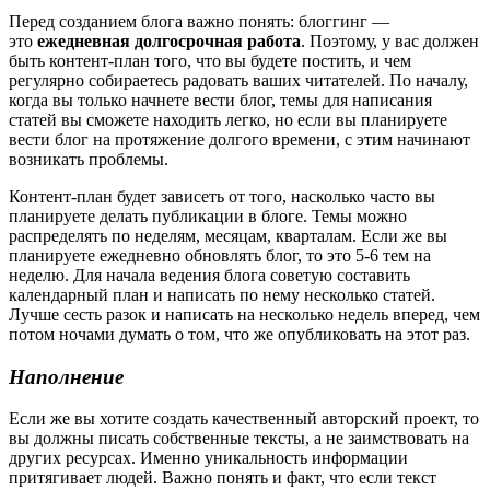
Перед созданием блога важно понять: блоггинг —
это
ежедневная долгосрочная работа
. Поэтому, у вас должен
быть контент-план того, что вы будете постить, и чем
регулярно собираетесь радовать ваших читателей. По началу,
когда вы только начнете вести блог, темы для написания
статей вы сможете находить легко, но если вы планируете
вести блог на протяжение долгого времени, с этим начинают
возникать проблемы.
Контент-план будет зависеть от того, насколько часто вы
планируете делать публикации в блоге. Темы можно
распределять по неделям, месяцам, кварталам. Если же вы
планируете ежедневно обновлять блог, то это 5-6 тем на
неделю. Для начала ведения блога советую составить
календарный план и написать по нему несколько статей.
Лучше сесть разок и написать на несколько недель вперед, чем
потом ночами думать о том, что же опубликовать на этот раз.
Наполнение
Если же вы хотите создать качественный авторский проект, то
вы должны писать собственные тексты, а не заимствовать на
других ресурсах. Именно уникальность информации
притягивает людей. Важно понять и факт, что если текст