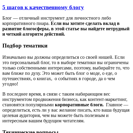
5 шагов к качественному блогу
Блог — отличный инструмент для личностного либо
корпоративного пиара.
Если вы хотите сделать вклад в
развитие блогосферы, в этой статье вы найдете нетрудный
и четкий алгоритм действий.
Подбор тематики
Изначально вы должны определиться со своей нишей. Если
это персональный блог, то в выборе тематики вы ограничены
только собственными интересами, поэтому, выбирайте то, что
вам ближе по духу. Это может быть блог о моде, о еде, о
путешествиях, о книгах, о событиях в городе, да о чем
угодно!
В последнее время, в связи с таким набирающим вес
инструментом продвижения бизнеса, как контент-маркетинг,
становятся популярными
корпоративные блоги.
Главное —
определиться, есть ли у вас желание писать, кто ваша будущая
целевая аудитория, чем вы можете быть полезным и
интересным вашим будущим читателям.
Технические вопросы