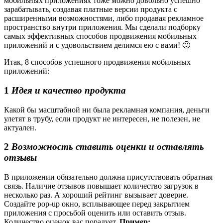
мобильных приложениях тоже можно довольно успешно
зарабатывать, создавая платные версии продукта с
расширенными возможностями, либо продавая рекламное
пространство внутри приложения. Мы сделали подборку
самых эффективных способов продвижения мобильных
приложений и с удовольствием делимся ею с вами! 🙂
Итак, 8 способов успешного продвижения мобильных
приложений:
1
Идея и качество продукта
Какой бы масштабной ни была рекламная компания, деньги
улетят в трубу, если продукт не интересен, не полезен, не
актуален.
2
Возможность ставить оценки и оставлять
отзывы
В приложении обязательно должна присутствовать обратная
связь. Наличие отзывов повышает количество загрузок в
несколько раз. А хороший рейтинг вызывает доверие.
Создайте pop-up окно, всплывающее перед закрытием
приложения с просьбой оценить или оставить отзыв.
Количество оценок вас порадует.
Пример: