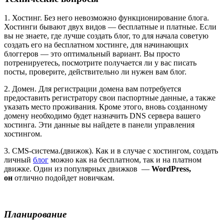
1. Хостинг.
Без него невозможно функционирование блога.
Хостинги бывают двух видов — бесплатные и платные. Если
вы не знаете, где лучше создать блог, то для начала советую
создать его на бесплатном хостинге, для начинающих
блоггеров — это оптимальный вариант. Вы просто
потренируетесь, посмотрите получается ли у вас писать
посты, проверите, действительно ли нужен вам блог.
2. Домен.
Для регистрации домена вам потребуется
предоставить регистратору свои паспортные данные, а также
указать место проживания. Кроме этого, вновь созданному
домену необходимо будет назначить DNS сервера вашего
хостинга. Эти данные вы найдете в панели управления
хостингом.
3. CMS-система.
(движок). Как и в случае с хостингом, создать
личный
блог
можно как на бесплатном, так и на платном
движке. Один из популярных движков —
WordPress,
он
отлично подойдет новичкам.
Планирование