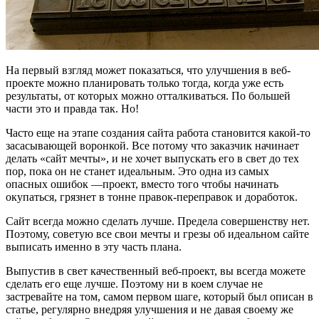
На первый взгляд может показаться, что улучшения в веб-
проекте можно планировать только тогда, когда уже есть
результаты, от которых можно отталкиваться. По большей
части это и правда так. Но!
Часто еще на этапе создания сайта работа становится какой-то
засасывающей воронкой. Все потому что заказчик начинает
делать «сайт мечты», и не хочет выпускать его в свет до тех
пор, пока он не станет идеальным. Это одна из самых
опасных ошибок —проект, вместо того чтобы начинать
окупаться, грязнет в тонне правок-переправок и доработок.
Сайт всегда можно сделать лучше. Предела совершенству нет.
Поэтому, советую все свои мечты и грезы об идеальном сайте
выписать именно в эту часть плана.
Выпустив в свет качественный веб-проект, вы всегда можете
сделать его еще лучше. Поэтому ни в коем случае не
застревайте на том, самом первом шаге, который был описан в
статье, регулярно внедряя улучшения и не давая своему же