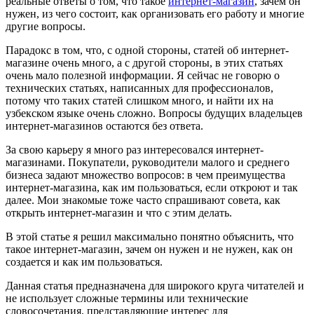
реальные ответы о том, что такое
интернет-магазин
, зачем он
нужен, из чего состоит, как организовать его работу и многие
другие вопросы.
Парадокс в том, что, с одной стороны, статей об интернет-
магазине очень много, а с другой стороны, в этих статьях
очень мало полезной информации. Я сейчас не говорю о
технических статьях, написанных для профессионалов,
потому что таких статей слишком много, и найти их на
узбекском языке очень сложно. Вопросы будущих владельцев
интернет-магазинов остаются без ответа.
За свою карьеру я много раз интересовался интернет-
магазинами. Покупатели, руководители малого и среднего
бизнеса задают множество вопросов: в чем преимущества
интернет-магазина, как им пользоваться, если откроют и так
далее. Мои знакомые тоже часто спрашивают совета, как
открыть интернет-магазин и что с этим делать.
В этой статье я решил максимально понятно объяснить, что
такое интернет-магазин, зачем он нужен и не нужен, как он
создается и как им пользоваться.
Данная статья предназначена для широкого круга читателей и
не использует сложные термины или технические
словосочетания, представляющие интерес для