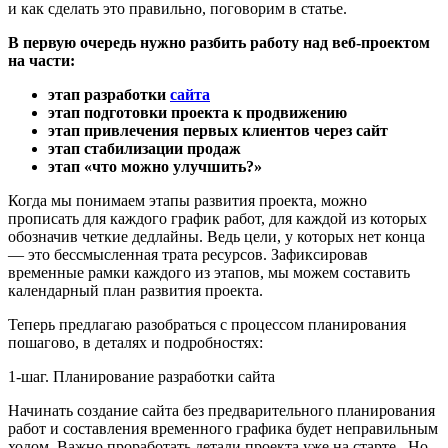
и как сделать это правильно, поговорим в статье.
В первую очередь нужно разбить работу над веб-проектом
на части:
этап разработки
сайта
этап подготовки проекта к продвижению
этап привлечения первых клиентов через сайт
этап стабилизации продаж
этап «что можно улучшить?»
Когда мы понимаем этапы развития проекта, можно
прописать для каждого график работ, для каждой из которых
обозначив четкие дедлайны. Ведь цели, у которых нет конца
— это бессмысленная трата ресурсов.
Зафиксировав
временные рамки каждого из этапов, мы можем составить
календарный план развития проекта.
Теперь предлагаю разобраться с процессом планирования
пошагово, в деталях и подробностях:
1-шаг. Планирование разработки сайта
Начинать создание сайта без предварительного планирования
работ и составления временного графика будет неправильным
ходом. Важно проработать детали проекта уже на старте. Но