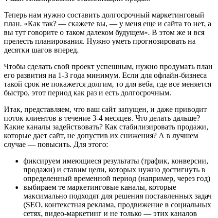
Теперь нам нужно составить
долгосрочный маркетинговый
план. «Как так? — скажете вы, — у меня еще и сайта то нет, а
вы тут говорите о таком далеком будущем». В этом же и вся
прелесть планирования. Нужно уметь прогнозировать на
десятки шагов вперед.
Чтобы сделать свой проект успешным, нужно продумать план
его развития на 1-3 года минимум. Если для офлайн-бизнеса
такой срок не покажется долгим, то для веба, где все меняется
быстро, этот период как раз и есть долгосрочным.
Итак, представляем, что ваш сайт запущен, и даже приводит
поток клиентов в течение 3-4 месяцев. Что делать дальше?
Какие каналы задействовать?
Как стабилизировать продажи,
которые дает сайт, не допустив их снижения?
А в лучшем
случае — повысить. Для этого:
фиксируем имеющиеся результаты (трафик, конверсии,
продажи) и ставим цели, которых нужно достигнуть в
определенный временной период (например, через год)
выбираем те маркетинговые каналы, которые
максимально подходят для решения поставленных задач
(SEO, контекстная реклама, продвижение в социальных
сетях, видео-маркетинг и не только — этих каналов