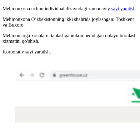
Mehmonxona uchun individual dizayndagi zamonaviy
sayt yaratish
.
Mehmonxona O’zbekistonning ikki shahrida joylashgan: Toshkent
va Buxoro.
Mehmonlarga xonalarni tanlashga imkon beradigan onlayn bronlash
xizmatini qo’shish.
Korporativ sayt yaratish.