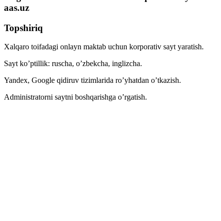
aas.uz
Topshiriq
Xalqaro toifadagi onlayn maktab uchun korporativ sayt yaratish.
Sayt ko’ptillik: ruscha, o’zbekcha, inglizcha.
Yandex, Google qidiruv tizimlarida ro’yhatdan o’tkazish.
Administratorni saytni boshqarishga o’rgatish.