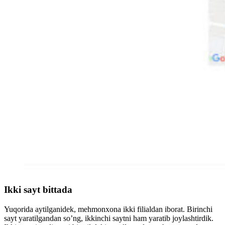
Ikki sayt bittada
Yuqorida aytilganidek, mehmonxona ikki filialdan iborat. Birinchi
sayt yaratilgandan so’ng, ikkinchi saytni ham yaratib joylashtirdik.