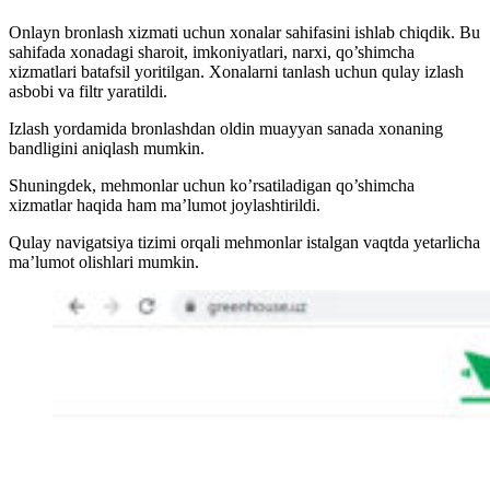
Onlayn bronlash xizmati uchun xonalar sahifasini ishlab chiqdik. Bu
sahifada xonadagi sharoit, imkoniyatlari, narxi, qo’shimcha
xizmatlari batafsil yoritilgan. Xonalarni tanlash uchun qulay izlash
asbobi va filtr yaratildi.
Izlash yordamida bronlashdan oldin muayyan sanada xonaning
bandligini aniqlash mumkin.
Shuningdek, mehmonlar uchun ko’rsatiladigan qo’shimcha
xizmatlar haqida ham ma’lumot joylashtirildi.
Qulay navigatsiya tizimi orqali mehmonlar istalgan vaqtda yetarlicha
ma’lumot olishlari mumkin.