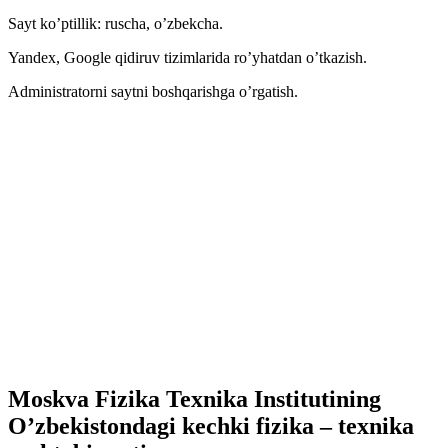
Sayt ko’ptillik: ruscha, o’zbekcha.
Yandex, Google qidiruv tizimlarida ro’yhatdan o’tkazish.
Administratorni saytni boshqarishga o’rgatish.
Moskva Fizika Texnika Institutining
O’zbekistondagi kechki fizika – texnika