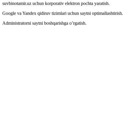
suvbinotamir.uz uchun korporativ elektron pochta yaratish.
Google va Yandex qidiruv tizimlari uchun saytni optimallashtirish.
Administratorni saytni boshqarishga o’rgatish.