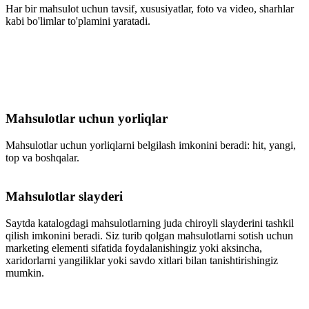
Har bir mahsulot uchun tavsif, xususiyatlar, foto va video, sharhlar
kabi bo'limlar to'plamini yaratadi.
Mahsulotlar uchun yorliqlar
Mahsulotlar uchun yorliqlarni belgilash imkonini beradi: hit, yangi,
top va boshqalar.
Mahsulotlar slayderi
Saytda katalogdagi mahsulotlarning juda chiroyli slayderini tashkil
qilish imkonini beradi. Siz turib qolgan mahsulotlarni sotish uchun
marketing elementi sifatida foydalanishingiz yoki aksincha,
xaridorlarni yangiliklar yoki savdo xitlari bilan tanishtirishingiz
mumkin.