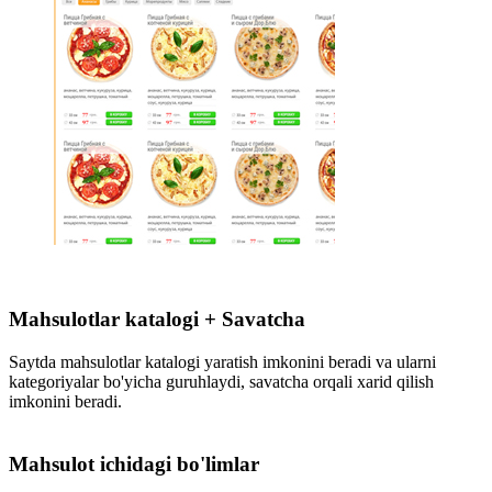
Mahsulotlar katalogi + Savatcha
Saytda mahsulotlar katalogi yaratish imkonini beradi va ularni
kategoriyalar bo'yicha guruhlaydi, savatcha orqali xarid qilish
imkonini beradi.
Mahsulot ichidagi bo'limlar