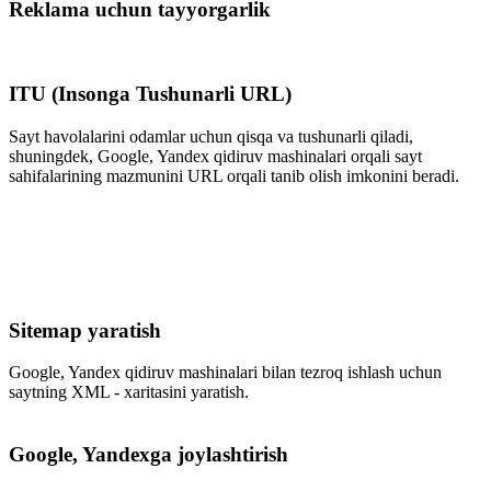
Reklama uchun tayyorgarlik
ITU (Insonga Tushunarli URL)
Sayt havolalarini odamlar uchun qisqa va tushunarli qiladi,
shuningdek, Google, Yandex qidiruv mashinalari orqali sayt
sahifalarining mazmunini URL orqali tanib olish imkonini beradi.
Sitemap yaratish
Google, Yandex qidiruv mashinalari bilan tezroq ishlash uchun
saytning XML - xaritasini yaratish.
Google, Yandexga joylashtirish