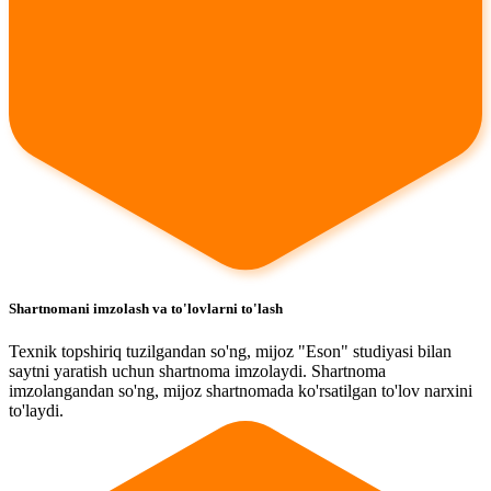
Shartnomani imzolash va to'lovlarni to'lash
Texnik topshiriq tuzilgandan so'ng, mijoz "Eson" studiyasi bilan
saytni yaratish uchun shartnoma imzolaydi. Shartnoma
imzolangandan so'ng, mijoz shartnomada ko'rsatilgan to'lov narxini
to'laydi.