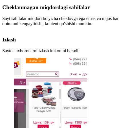
Cheklanmagan miqdordagi sahifalar
Sayt sahifalar miqdori bo'yicha cheklovga ega emas va mijos har
doim uni kengaytirishi, kontent qo'shishi mumkin.
Izlash
Saytda axborotlarni izlash imkonini beradi.