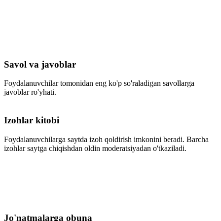
Savol va javoblar
Foydalanuvchilar tomonidan eng ko'p so'raladigan savollarga
javoblar ro'yhati.
Izohlar kitobi
Foydalanuvchilarga saytda izoh qoldirish imkonini beradi. Barcha
izohlar saytga chiqishdan oldin moderatsiyadan o'tkaziladi.
Jo'natmalarga obuna