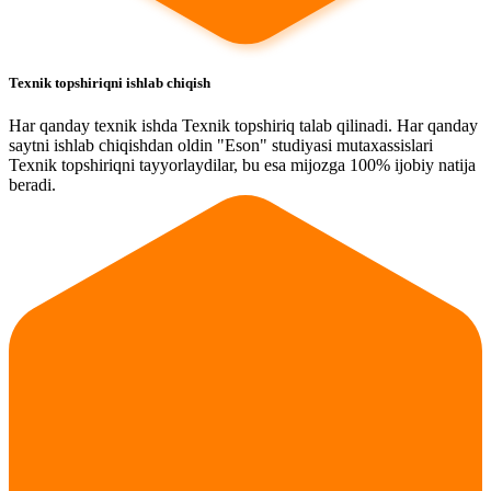
Texnik topshiriqni ishlab chiqish
Har qanday texnik ishda Texnik topshiriq talab qilinadi. Har qanday
saytni ishlab chiqishdan oldin "Eson" studiyasi mutaxassislari
Texnik topshiriqni tayyorlaydilar, bu esa mijozga 100% ijobiy natija
beradi.