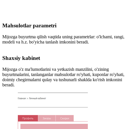
Mahsulotlar parametri
Mijozga buyurtma qilish vaqtida uning parametrlar: o'lchami, rangi,
modeli va h.z. bo'yicha tanlash imkonini beradi.
Shaxsiy kabinet
Mijozga o'z ma'lumotlarini va yetkazish manzilini, o'zining
buyurtmalarini, tanlanganlar mahsulotlar ro'yhati, kuponlar ro'yhati,
doimiy chegirmalarni qulay va tushunarli shaklda ko'rish imkonini
beradi.