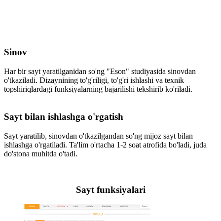
Sinov
Har bir sayt yaratilganidan so'ng "Eson" studiyasida sinovdan
o'tkaziladi. Dizaynining to'g'riligi, to'g'ri ishlashi va texnik
topshiriqlardagi funksiyalarning bajarilishi tekshirib ko'riladi.
Sayt bilan ishlashga o'rgatish
Sayt yaratilib, sinovdan o'tkazilgandan so'ng mijoz sayt bilan
ishlashga o'rgatiladi. Ta'lim o'rtacha 1-2 soat atrofida bo'ladi, juda
do'stona muhitda o'tadi.
Sayt funksiyalari