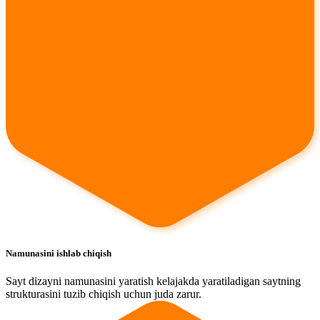
Namunasini ishlab chiqish
Sayt dizayni namunasini yaratish kelajakda yaratiladigan saytning
strukturasini tuzib chiqish uchun juda zarur.