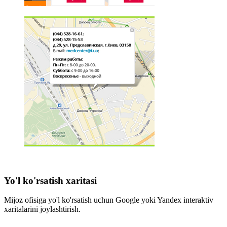
Yo'l ko'rsatish xaritasi
Mijoz ofisiga yo'l ko'rsatish uchun Google yoki Yandex interaktiv
xaritalarini joylashtirish.