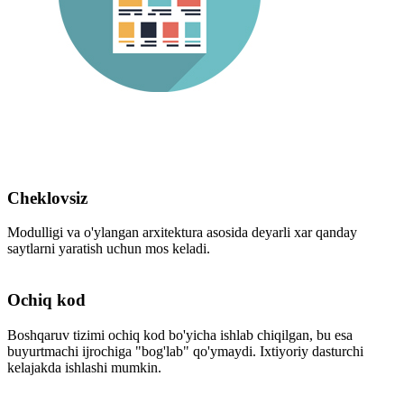
Cheklovsiz
Modulligi va o'ylangan arxitektura asosida deyarli xar qanday
saytlarni yaratish uchun mos keladi.
Ochiq kod
Boshqaruv tizimi ochiq kod bo'yicha ishlab chiqilgan, bu esa
buyurtmachi ijrochiga "bog'lab" qo'ymaydi. Ixtiyoriy dasturchi
kelajakda ishlashi mumkin.