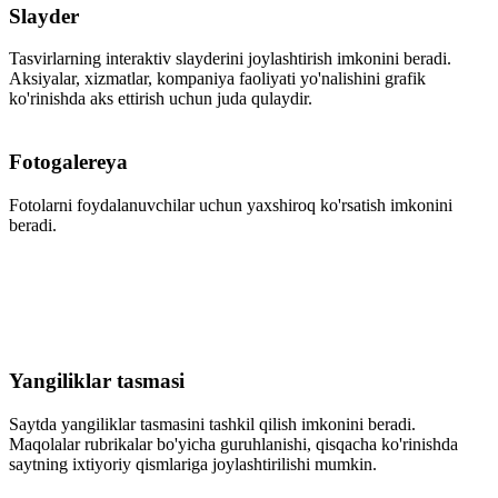
Slayder
Tasvirlarning interaktiv slayderini joylashtirish imkonini beradi.
Aksiyalar, xizmatlar, kompaniya faoliyati yo'nalishini grafik
ko'rinishda aks ettirish uchun juda qulaydir.
Fotogalereya
Fotolarni foydalanuvchilar uchun yaxshiroq ko'rsatish imkonini
beradi.
Yangiliklar tasmasi
Saytda yangiliklar tasmasini tashkil qilish imkonini beradi.
Maqolalar rubrikalar bo'yicha guruhlanishi, qisqacha ko'rinishda
saytning ixtiyoriy qismlariga joylashtirilishi mumkin.