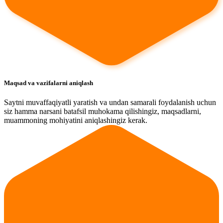
Maqsad va vazifalarni aniqlash
Saytni muvaffaqiyatli yaratish va undan samarali foydalanish uchun
siz hamma narsani batafsil muhokama qilishingiz, maqsadlarni,
muammoning mohiyatini aniqlashingiz kerak.