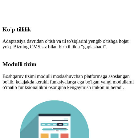
Ko'p tillilik
Adaptatsiya davridan o'tish va til to'siqlarini yengib o'tishga hojat
yo'q. Bizning CMS siz bilan bir xil tilda "gaplashadi".
Modulli tizim
Boshqaruv tizimi modulli moslashuvchan platformaga asoslangan
bo'lib, kelajakda kerakli funksiyalarga ega bo'lgan yangi modullarni
o'rnatib funksionallikni osongina kengaytirish imkonini beradi.