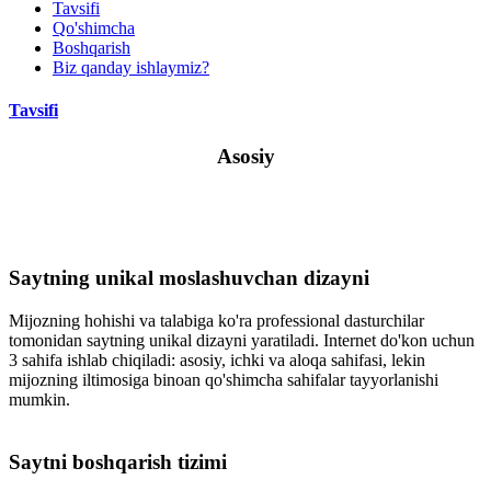
Tavsifi
Qo'shimcha
Boshqarish
Biz qanday ishlaymiz?
Tavsifi
Asosiy
Saytning unikal moslashuvchan dizayni
Mijozning hohishi va talabiga ko'ra professional dasturchilar
tomonidan saytning unikal dizayni yaratiladi. Internet do'kon uchun
3 sahifa ishlab chiqiladi: asosiy, ichki va aloqa sahifasi, lekin
mijozning iltimosiga binoan qo'shimcha sahifalar tayyorlanishi
mumkin.
Saytni boshqarish tizimi