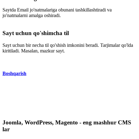
Saytda Email jo'natmalariga obunani tashkillashtiradi va
jo'natmalarni amalga oshiradi.
Sayt uchun qo'shimcha til
Sayt uchun bir necha til qo'shish imkonini beradi. Tarjimalar qo'lda
kiritiladi. Masalan, mazkur sayt.
Boshqarish
Joomla, WordPress, Magento - eng mashhur CMS
lar