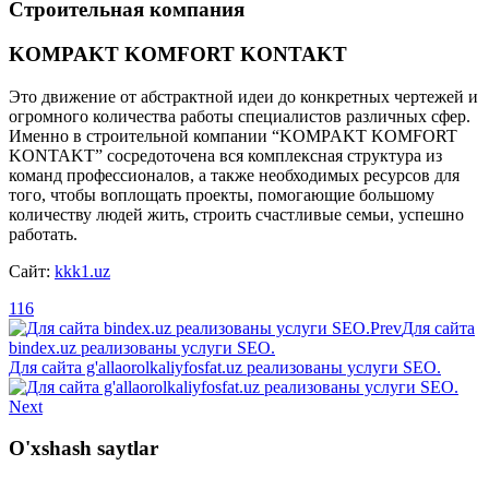
Строительная компания
KOMPAKT KOMFORT KONTAKT
Это движение от абстрактной идеи до конкретных чертежей и
огромного количества работы специалистов различных сфер.
Именно в строительной компании “KOMPAKT KOMFORT
KONTAKT” сосредоточена вся комплексная структура из
команд профессионалов, а также необходимых ресурсов для
того, чтобы воплощать проекты, помогающие большому
количеству людей жить, строить счастливые семьи, успешно
работать.
Сайт:
kkk1.uz
116
Prev
Для сайта
bindex.uz реализованы услуги SEO.
Для сайта g'allaorolkaliyfosfat.uz реализованы услуги SEO.
Next
O'xshash saytlar