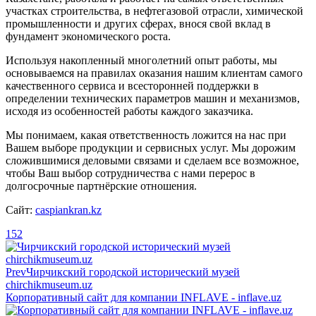
участках строительства, в нефтегазовой отрасли, химической
промышленности и других сферах, внося свой вклад в
фундамент экономического роста.
Используя накопленный многолетний опыт работы, мы
основываемся на правилах оказания нашим клиентам самого
качественного сервиса и всесторонней поддержки в
определении технических параметров машин и механизмов,
исходя из особенностей работы каждого заказчика.
Мы понимаем, какая ответственность ложится на нас при
Вашем выборе продукции и сервисных услуг. Мы дорожим
сложившимися деловыми связами и сделаем все возможное,
чтобы Ваш выбор сотрудничества с нами перерос в
долгосрочные партнёрские отношения.
Сайт:
caspiankran.kz
152
Prev
Чирчикский городской исторический музей
chirchikmuseum.uz
Корпоративный сайт для компании INFLAVE - inflave.uz