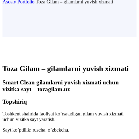
Asosiy
Portfolio
Toza Gilam – gilamlarni yuvish xizmati
Toza Gilam – gilamlarni yuvish xizmati
Smart Clean gilamlarni yuvish xizmati uchun
vizitka sayt – tozagilam.uz
Topshiriq
Toshkent shahrida faoliyat ko’rsatadigan gilam yuvish xizmati
uchun vizitka sayt yaratish.
Sayt ko’ptillik: ruscha, o’zbekcha.