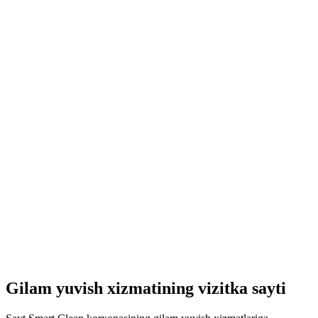
Gilam yuvish xizmatining vizitka sayti