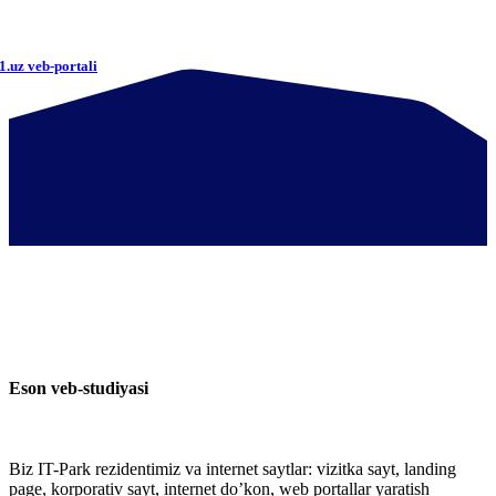
1.uz veb-portali
Eson veb-studiyasi
Biz IT-Park rezidentimiz va internet saytlar: vizitka sayt, landing
page, korporativ sayt, internet do’kon, web portallar yaratish