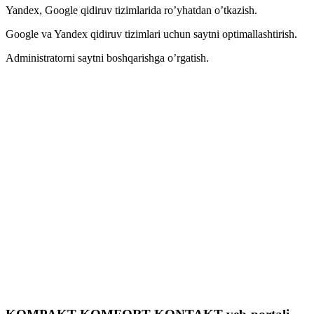
Yandex, Google qidiruv tizimlarida ro’yhatdan o’tkazish.
Google va Yandex qidiruv tizimlari uchun saytni optimallashtirish.
Administratorni saytni boshqarishga o’rgatish.