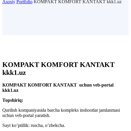
Asosiy
Portfolio
KOMPAKT KOMFORT KANTAKT kkk1.uz
KOMPAKT KOMFORT KANTAKT
kkk1.uz
KOMPAKT KOMFORT KANTAKT uchun veb-portal
kkk1.uz
Topshiriq:
Qurilish kompaniyasida barcha kompleks inshootlar jamlanmasi
uchun veb-portal yaratish.
Sayt ko’ptillik: ruscha, o’zbekcha.