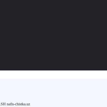
afis-chistka.uz