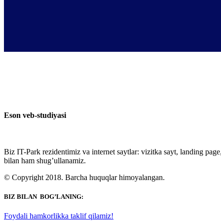
Eson veb-studiyasi
Biz IT-Park rezidentimiz va internet saytlar: vizitka sayt, landing page
bilan ham shug’ullanamiz.
© Copyright 2018. Barcha huquqlar himoyalangan.
BIZ BILAN BOG’LANING:
Foydali hamkorlikka taklif qilamiz!