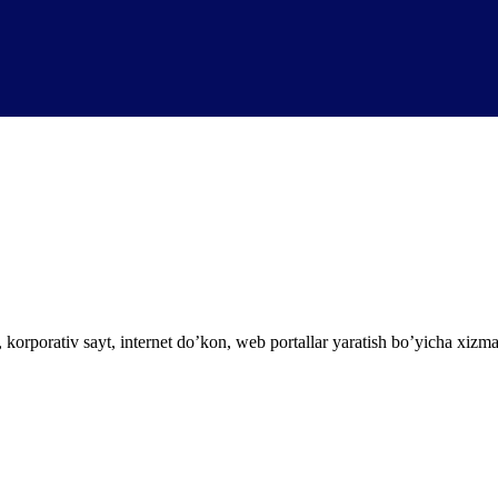
, korporativ sayt, internet do’kon, web portallar yaratish bo’yicha xizma