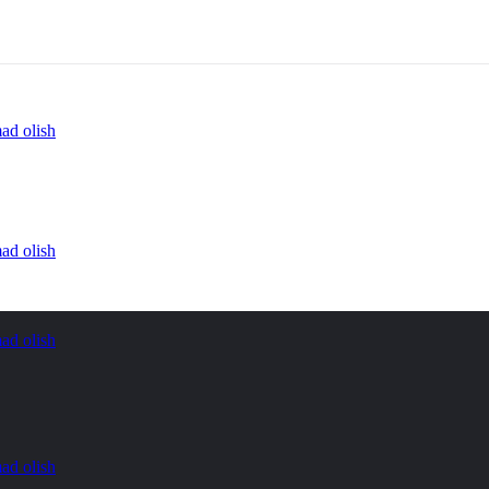
ad olish
ad olish
ad olish
ad olish