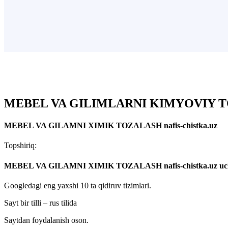
MEBEL VA GILIMLARNI KIMYOVIY TOZA
MEBEL VA GILAMNI XIMIK TOZALASH nafis-chistka.uz
Topshiriq:
MEBEL VA GILAMNI XIMIK TOZALASH nafis-chistka.uz uchun
Googledagi eng yaxshi 10 ta qidiruv tizimlari.
Sayt bir tilli – rus tilida
Saytdan foydalanish oson.