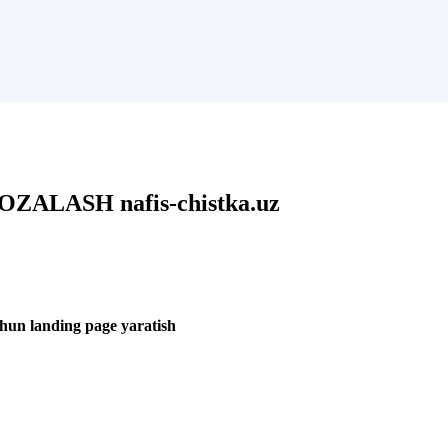
LASH nafis-chistka.uz
 landing page yaratish