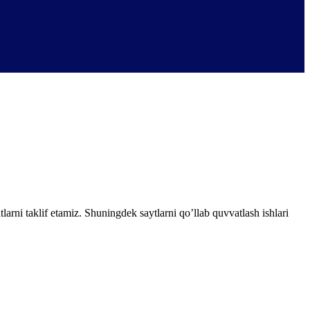
tlarni taklif etamiz. Shuningdek saytlarni qo’llab quvvatlash ishlari