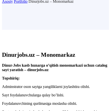
Asosiy
Portfolio
Dinurjobs.uz – Monomarkaz
Dinurjobs.uz – Monomarkaz
Dinur-Jobs kasb hunarga o’qitish monomarkazi uchun catalog
sayt yaratish – dinurjobs.uz
Topshiriq:
Adminstrator oson saytga yangiliklarni joylashtira olishi.
Sayt foydalanuvchularga qulay bo’lishi.
Foydalanuvchining qurilmasiga moslasha olishi.